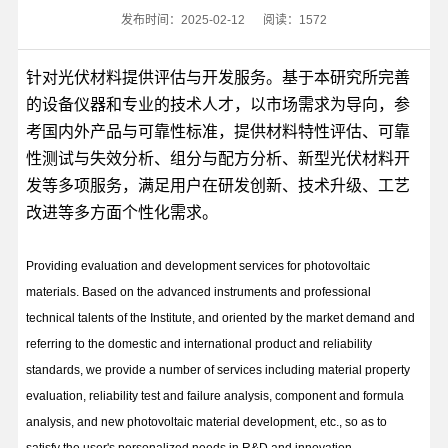
发布时间：2025-02-12
阅读：1572
针对
光伏材料提供评估与开发服务
。基于本研究所完善
的设备仪器和专业的技术人才，以市场需求为导向，参
考国内外产品与可靠性标准，提供材料特性评估、可靠
性测试与失效分析、组分与配方分析、新型光伏材料开
发等多项服务，满足用户在研发创新、技术升级、工艺
改进等多方面个性化需求。
Providing evaluation and development services for photovoltaic
materials. Based on the advanced instruments and professional
technical talents of the Institute, and oriented by the market demand and
referring to the domestic and international product and reliability
standards, we provide a number of services including material property
evaluation, reliability test and failure analysis, component and formula
analysis, and new photovoltaic material development, etc., so as to
satisfy the user's personalized needs in R&D and innovation,