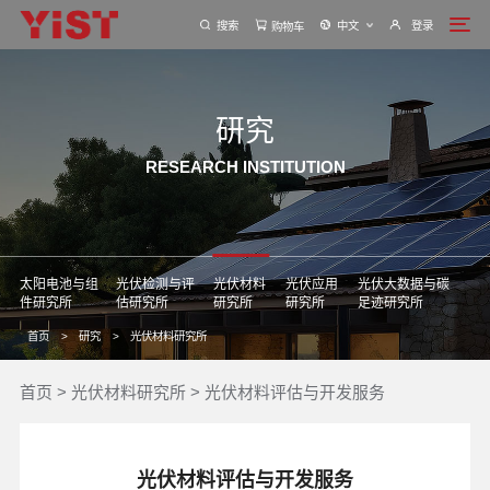
搜索
中文
登录
购物车
研究
RESEARCH INSTITUTION
太阳电池与组
光伏检测与评
光伏材料
光伏应用
光伏大数据与碳
件研究所
估研究所
研究所
研究所
足迹研究所
首页
>
研究
>
光伏材料研究所
首页
>
光伏材料研究所
>
光伏材料评估与开发服务
光伏材料评估与开发服务