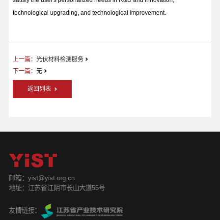
technological upgrading, and technological improvement.
上一篇：
光伏材料检测服务
下一篇：
无
返回列表
邮箱：yist@yist.org.cn
地址：江苏省江阴市长山大道55号
友情链接：