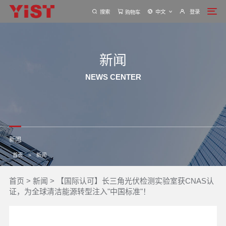
搜索
中文
登录
购物车
新闻
NEWS CENTER
新闻
首页
>
新闻
首页
>
新闻
>
【国际认可】长三角光伏检测实验室获CNAS认
证，为全球清洁能源转型注入"中国标准"！