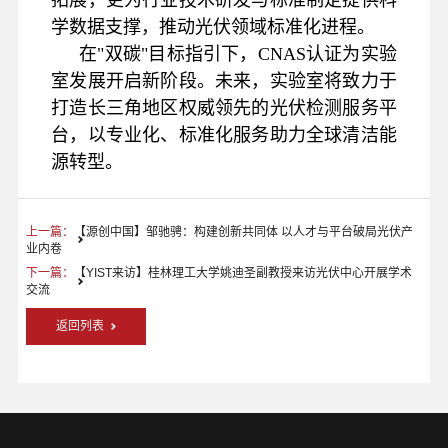
学数据支撑，推动光伏领域标准化进程。
在"双碳"目标指引下，CNAS认证为实验
室发展开启新阶段。未来，实验室将致力于
打造长三角地区权威领先的光伏检测服务平
台，以专业化、标准化服务助力全球清洁能
源转型。
上一篇：
【源创中国】邹驰骋：构建创新共同体 以人才与平台破局光伏产
业内卷
下一篇：
【YIST来访】桂林理工大学姚迪圣副教授来访光伏中心开展学术
交流
返回列表