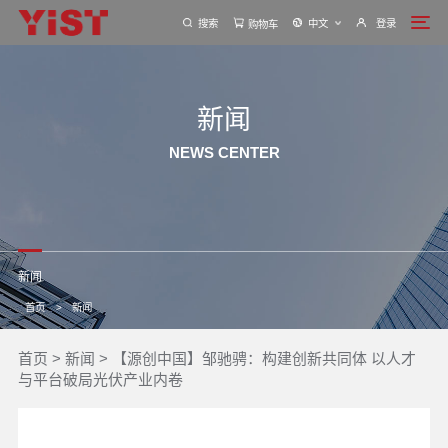
搜索
中文
登录
购物车
新闻
NEWS CENTER
新闻
首页
>
新闻
首页
>
新闻
>
【源创中国】邹驰骋：构建创新共同体 以人才
与平台破局光伏产业内卷