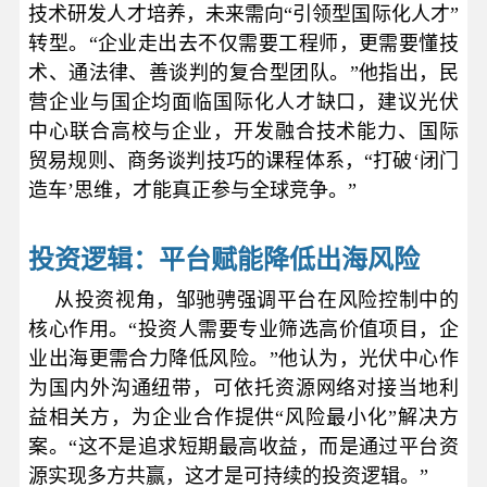
技术研发人才培养，未来需向“引领型国际化人才”
转型。“企业走出去不仅需要工程师，更需要懂技
术、通法律、善谈判的复合型团队。”他指出，民
营企业与国企均面临国际化人才缺口，建议光伏
中心联合高校与企业，开发融合技术能力、国际
贸易规则、商务谈判技巧的课程体系，“打破‘闭门
造车’思维，才能真正参与全球竞争。”
投资逻辑：
平台赋能降低出海风险
从投资视角，邹驰骋强调平台在风险控制中的
核心作用。“投资人需要专业筛选高价值项目，企
业出海更需合力降低风险。”他认为，光伏中心作
为国内外沟通纽带，可依托资源网络对接当地利
益相关方，为企业合作提供“风险最小化”解决方
案。“这不是追求短期最高收益，而是通过平台资
源实现多方共赢，这才是可持续的投资逻辑。”