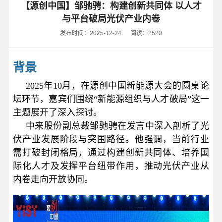
【源创中国】邹驰骋：构建创新共同体 以人才
与平台破局光伏产业内卷
发布时间：2025-12-24
阅读：2520
背景
2025年10月，在源创中国新能源大会的圆桌论
坛环节，嘉宾们围绕“新能源组织与人才破局”这一
主题展开了深入探讨。
中来股份副总裁邹驰骋在发言中深入剖析了光
伏产业发展阶段与突围路径。他强调，当前行业
需打破封闭格局，通过构建创新共同体、培养国
际化人才及发挥平台纽带作用，推动光伏产业从
内卷走向开放协同。